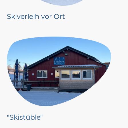
Skiverleih vor Ort
"Skistüble"