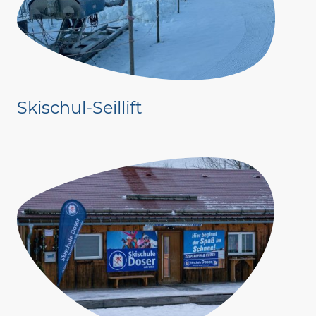
Skischul-Seillift