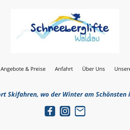
Angebote & Preise
Anfahrt
Über Uns
Unsere
rt Skifahren, wo der Winter am Schönsten i