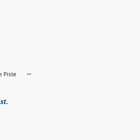
 Piste
st.